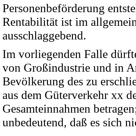
Personenbeförderung entst
Rentabilität ist im allgeme
ausschlaggebend.
Im vorliegenden Falle dürf
von Großindustrie und in An
Bevölkerung des zu erschli
aus dem Güterverkehr xx de
Gesamteinnahmen betragen; 
unbedeutend, daß es sich ni