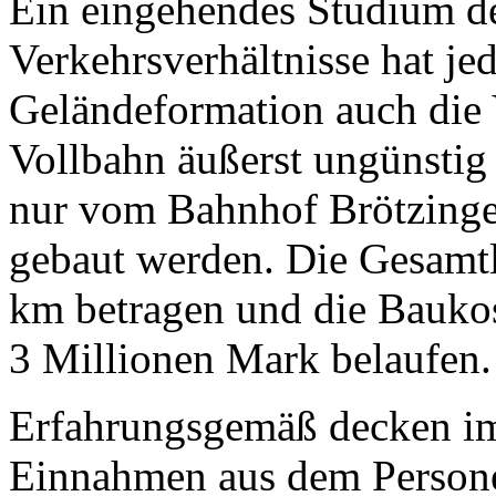
Ein eingehendes Studium de
Verkehrsverhältnisse hat je
Geländeformation auch die V
Vollbahn äußerst ungünstig 
nur vom Bahnhof Brötzinge
gebaut werden. Die Gesamt
km betragen und die Baukos
3 Millionen Mark belaufen.
Erfahrungsgemäß decken im 
Einnahmen aus dem Personen