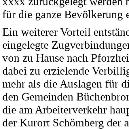
xxxx zurückgelegt werden m
für die ganze Bevölkerung 
Ein weiterer Vorteil entstä
eingelegte Zugverbindungen
von zu Hause nach Pforzhei
dabei zu erzielende Verbil
mehr als die Auslagen für 
den Gemeinden Büchenbron
die am Arbeiterverkehr haup
der Kurort Schömberg der a