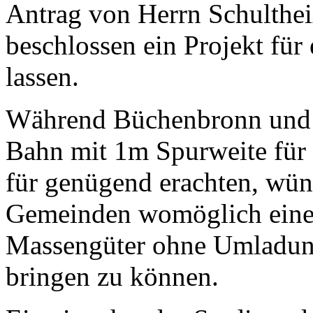
Antrag von Herrn Schulthe
beschlossen ein Projekt für
lassen.
Während Büchenbronn und S
Bahn mit 1m Spurweite für
für genügend erachten, wüns
Gemeinden womöglich eine
Massengüter ohne Umladun
bringen zu können.