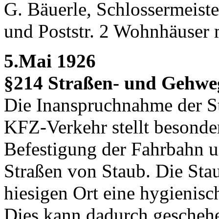
G. Bäuerle, Schlossermeiste
und Poststr. 2 Wohnhäuser mi
5.Mai 1926
§214 Straßen- und Gehwe
Die Inanspruchnahme der St
KFZ-Verkehr stellt besonde
Befestigung der Fahrbahn u
Straßen von Staub. Die Stau
hiesigen Ort eine hygienis
Dies kann dadurch geschehe