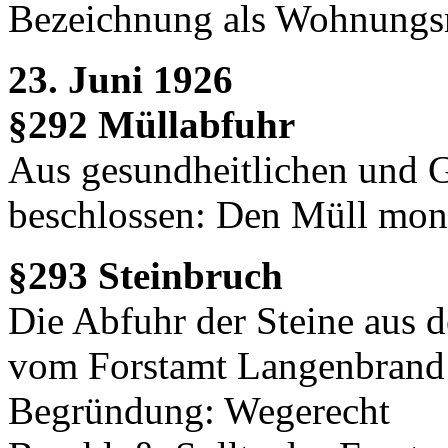
Bezeichnung als Wohnungs
23. Juni 1926
§292 Müllabfuhr
Aus gesundheitlichen und G
beschlossen: Den Müll mona
§293 Steinbruch
Die Abfuhr der Steine aus d
vom Forstamt Langenbrand 
Begründung: Wegerecht