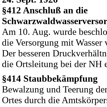
§412 Anschluß an die
Schwarzwaldwasserverso
Am 10. Aug. wurde beschlo
die Versorgung mit Wasser vo
Der besseren Druckverhältn
die Ortsleitung bei der NH 
§414 Staubbekämpfung
Bewalzung und Teerung der 
Ortes durch die Amtskörpe