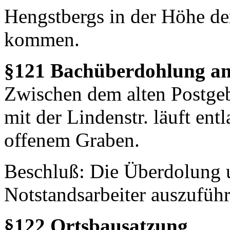
Hengstbergs in der Höhe de
kommen.
§121 Bachüberdohlung an 
Zwischen dem alten Postge
mit der Lindenstr. läuft ent
offenem Graben.
Beschluß: Die Überdolung 
Notstandsarbeiter auszuführ
§122 Ortsbausatzung