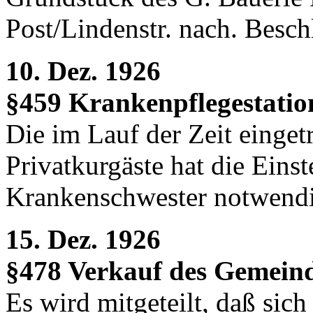
Post/Lindenstr. nach. Bes
10. Dez. 1926
§459 Krankenpflegestatio
Die im Lauf der Zeit einge
Privatkurgäste hat die Einst
Krankenschwester notwend
15. Dez. 1926
§478 Verkauf des Gemein
Es wird mitgeteilt, daß sic