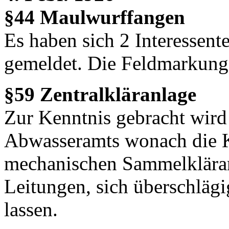
§44 Maulwurffangen
Es haben sich 2 Interessent
gemeldet. Die Feldmarkung w
§59 Zentralkläranlage
Zur Kenntnis gebracht wird
Abwasseramts wonach die Ko
mechanischen Sammelkläran
Leitungen, sich überschlä
lassen.