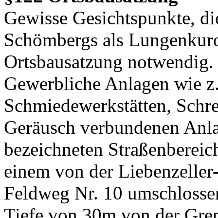
Gewisse Gesichtspunkte, di
Schömbergs als Lungenkuro
Ortsbausatzung notwendig.
Gewerbliche Anlagen wie z.
Schmiedewerkstätten, Schre
Geräusch verbundenen Anla
bezeichneten Straßenbereich
einem von der Liebenzeller
Feldweg Nr. 10 umschlossen
Tiefe von 30m von der Gren