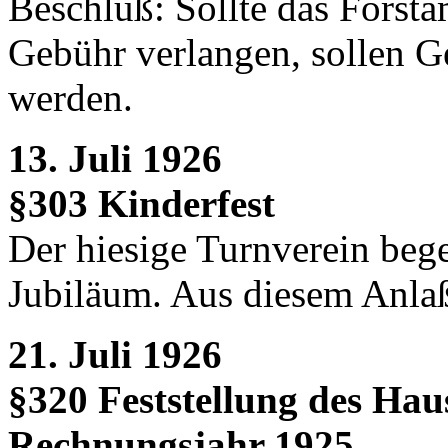
Beschluß: Sollte das Forst
Gebühr verlangen, sollen 
werden.
13. Juli 1926
§303 Kinderfest
Der hiesige Turnverein bege
Jubiläum. Aus diesem Anlaß 
21. Juli 1926
§320 Feststellung des Hau
Rechnungsjahr 1925