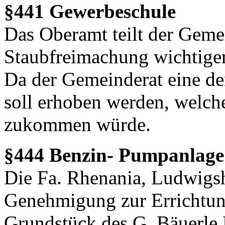
§441 Gewerbeschule
Das Oberamt teilt der Gemei
Staubfreimachung wichtiger
Da der Gemeinderat eine der
soll erhoben werden, welc
zukommen würde.
§444 Benzin- Pumpanlage
Die Fa. Rhenania, Ludwigs
Genehmigung zur Errichtun
Grundstück des G. Bäuerle 