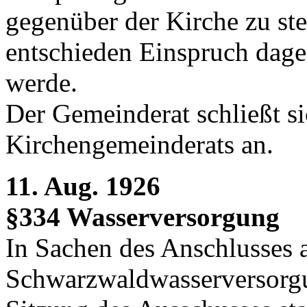
gegenüber der Kirche zu ste
entschieden Einspruch dageg
werde.
Der Gemeinderat schließt s
Kirchengemeinderats an.
11. Aug. 1926
§334 Wasserversorgung
In Sachen des Anschlusses 
Schwarzwaldwasserversorgu