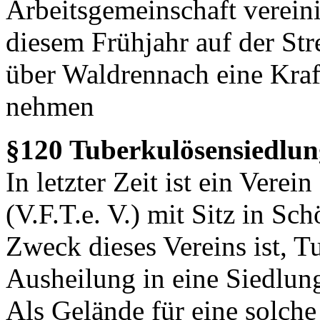
Arbeitsgemeinschaft vereini
diesem Frühjahr auf der S
über Waldrennach eine Kraft
nehmen
§120 Tuberkulösensiedlun
In letzter Zeit ist ein Vere
(V.F.T.e. V.) mit Sitz in S
Zweck dieses Vereins ist, T
Ausheilung in eine Siedlun
Als Gelände für eine solche