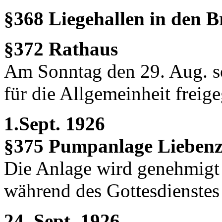
§368 Liegehallen in den 
§372 Rathaus
Am Sonntag den 29. Aug. so
für die Allgemeinheit freig
1.Sept. 1926
§375 Pumpanlage Liebenze
Die Anlage wird genehmigt
während des Gottesdienstes 
24. Sept. 1926