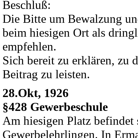
Beschluß:
Die Bitte um Bewalzung und
beim hiesigen Ort als dring
empfehlen.
Sich bereit zu erklären, zu
Beitrag zu leisten.
28.Okt, 1926
§428 Gewerbeschule
Am hiesigen Platz befindet 
Gewerbelehrlingen. In Erm