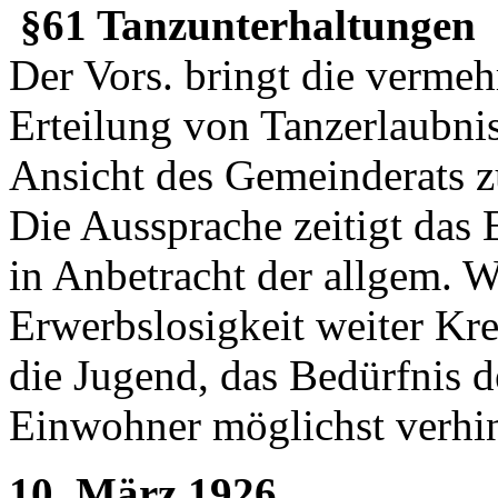
§61 Tanzunterhaltungen
Der Vors. bringt die verm
Erteilung von Tanzerlaubnis
Ansicht des Gemeinderats z
Die Aussprache zeitigt das
in Anbetracht der allgem. W
Erwerbslosigkeit weiter Krei
die Jugend, das Bedürfnis d
Einwohner möglichst verhin
10. März 1926