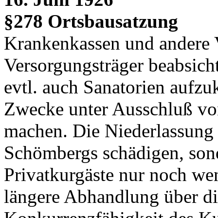
§278 Ortsbausatzung
Krankenkassen und andere 
Versorgungsträger beabsicht
evtl. auch Sanatorien aufzu
Zwecke unter Ausschluß von
machen. Die Niederlassung 
Schömbergs schädigen, sond
Privatkurgäste nur noch wen
längere Abhandlung über di