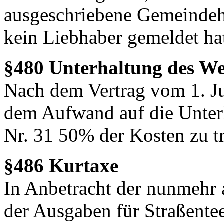
ausgeschriebene Gemeindeh
kein Liebhaber gemeldet ha
§480 Unterhaltung des We
Nach dem Vertrag vom 1. Ju
dem Aufwand auf die Unterh
Nr. 31 50% der Kosten zu t
§486 Kurtaxe
In Anbetracht der nunmehr
der Ausgaben für Straßente