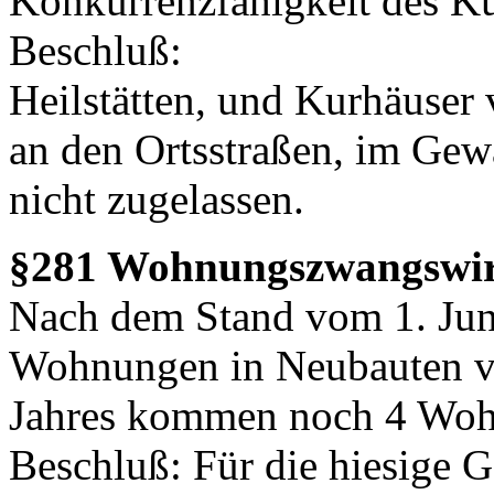
Konkurrenzfähigkeit des Ku
Beschluß:
Heilstätten, und Kurhäuser
an den Ortsstraßen, im Ge
nicht zugelassen.
§281 Wohnungszwangswir
Nach dem Stand vom 1. Juni
Wohnungen in Neubauten v
Jahres kommen noch 4 Woh
Beschluß: Für die hiesige 