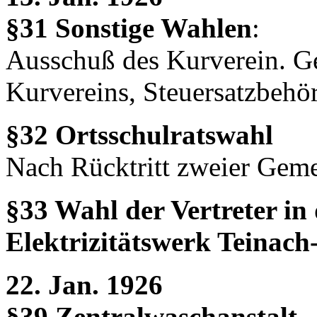
§31 Sonstige Wahlen
:
Ausschuß des Kurverein. G
Kurvereins, Steuersatzbehö
§32 Ortsschulratswahl
Nach Rücktritt zweier Geme
§33 Wahl der Vertreter i
Elektrizitätswerk Teinach
22. Jan. 1926
§39 Zentralwaschanstalt