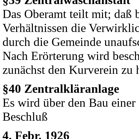
Das Oberamt teilt mit; daß 
Verhältnissen die Verwirkli
durch die Gemeinde unaufsc
Nach Erörterung wird besch
zunächst den Kurverein zu 
§40 Zentralkläranlage
Es wird über den Bau einer 
Beschluß
4. Febr. 1926