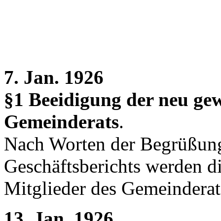
7. Jan. 1926
§1 Beeidigung der neu gew
Gemeinderats
.
Nach Worten der Begrüßung
Geschäftsberichts werden d
Mitglieder des Gemeinderats
13. Jan. 1926