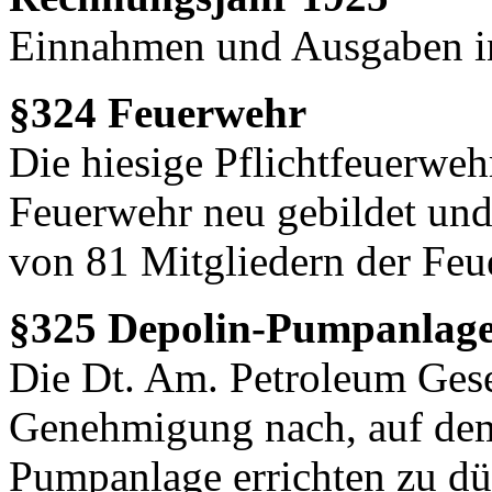
Einnahmen und Ausgaben 
§324 Feuerwehr
Die hiesige Pflichtfeuerwehr
Feuerwehr neu gebildet und
von 81 Mitgliedern der Feu
§325 Depolin-Pumpanlag
Die Dt. Am. Petroleum Gese
Genehmigung nach, auf dem
Pumpanlage errichten zu dü