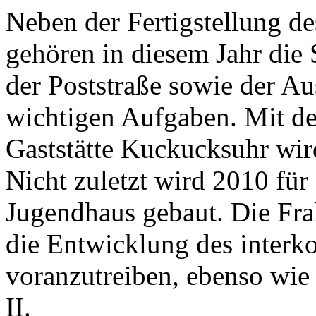
Neben der Fertigstellung d
gehören in diesem Jahr die
der Poststraße sowie der Au
wichtigen Aufgaben. Mit d
Gaststätte Kuckucksuhr wird
Nicht zuletzt wird 2010 fü
Jugendhaus gebaut. Die Frak
die Entwicklung des inter
voranzutreiben, ebenso wie
II.