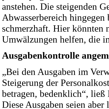
anstehen. Die steigenden G
Abwasserbereich hingegen b
schmerzhaft. Hier könnten n
Umwälzungen helfen, die 
Ausgabenkontrolle angem
„Bei den Ausgaben im Verwa
Steigerung der Personalkos
betragen, bedenklich“, ließ
Diese Ausgaben seien aber 