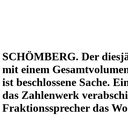
SCHÖMBERG. Der diesjäh
mit einem Gesamtvolumen
ist beschlossene Sache. E
das Zahlenwerk verabschie
Fraktionssprecher das Wo