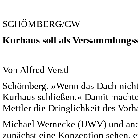
SCHÖMBERG/CW
Kurhaus soll als Versammlungss
Von Alfred Verstl
Schömberg. »Wenn das Dach nicht s
Kurhaus schließen.« Damit machte
Mettler die Dringlichkeit des Vorh
Michael Wernecke (UWV) und and
zunächst eine Konzeption sehen, e