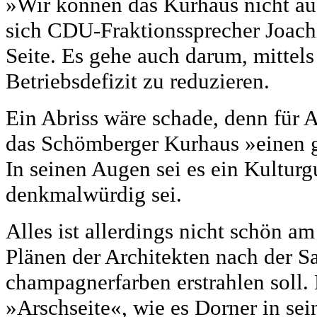
»Wir können das Kurhaus nicht auc
sich CDU-Fraktionssprecher Joachi
Seite. Es gehe auch darum, mittels
Betriebsdefizit zu reduzieren.
Ein Abriss wäre schade, denn für A
das Schömberger Kurhaus »einen 
In seinen Augen sei es ein Kulturg
denkmalwürdig sei.
Alles ist allerdings nicht schön a
Plänen der Architekten nach der S
champagnerfarben erstrahlen soll.
»Arschseite«, wie es Dorner in sei