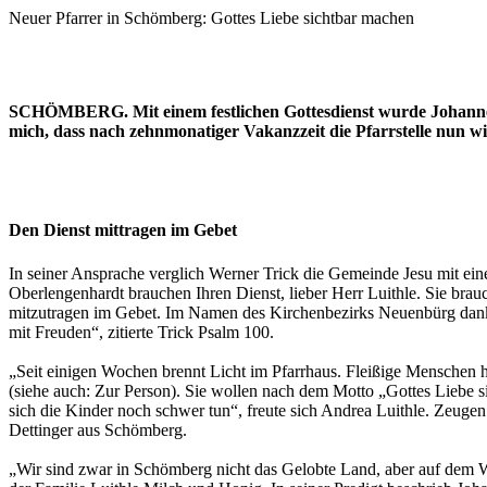
Neuer Pfarrer in Schömberg: Gottes Liebe sichtbar machen
SCHÖMBERG. Mit einem festlichen Gottesdienst wurde Johannes 
mich, dass nach zehnmonatiger Vakanzzeit die Pfarrstelle nun wi
Den Dienst mittragen im Gebet
In seiner Ansprache verglich Werner Trick die Gemeinde Jesu mit ein
Oberlengenhardt brauchen Ihren Dienst, lieber Herr Luithle. Sie brauc
mitzutragen im Gebet. Im Namen des Kirchenbezirks Neuenbürg dankt
mit Freuden“, zitierte Trick Psalm 100.
„Seit einigen Wochen brennt Licht im Pfarrhaus. Fleißige Menschen ha
(siehe auch: Zur Person). Sie wollen nach dem Motto „Gottes Liebe
sich die Kinder noch schwer tun“, freute sich Andrea Luithle. Zeug
Dettinger aus Schömberg.
„Wir sind zwar in Schömberg nicht das Gelobte Land, aber auf dem 