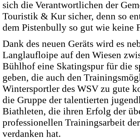
sich die Verantwortlichen der Ge
Touristik & Kur sicher, denn so 
dem Pistenbully so gut wie keine 
Dank des neuen Geräts wird es neb
Langlaufloipe auf den Wiesen zw
Bühlhof eine Skatingspur für die s
geben, die auch den Trainingsmögl
Wintersportler des WSV zu gute k
die Gruppe der talentierten jugen
Biathleten, die ihren Erfolg der ü
professionellen Trainingsarbeit de
verdanken hat.