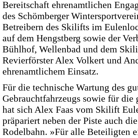
Bereitschaft ehrenamtlichen Enga
des Schömberger Wintersportvere
Betreibern des Skilifts im Eulenl
auf dem Hengstberg sowie der Ve
Bühlhof, Wellenbad und dem Skili
Revierförster Alex Volkert und A
ehrenamtlichem Einsatz.
Für die technische Wartung des gu
Gebrauchtfahrzeugs sowie für die
hat sich Alex Faas vom Skilift Eule
präpariert neben der Piste auch d
Rodelbahn. »Für alle Beteiligten 