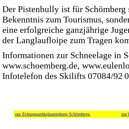
Der Pistenbully ist für Schömberg 
Bekenntnis zum Tourismus, sondern
eine erfolgreiche ganzjährige Juge
der Langlaufloipe zum Tragen ko
Informationen zur Schneelage in 
www.schoemberg.de, www.eulenloc
Infotelefon des Skilifts 07084/92 0
zur Zeitungsartikelsammlung Schömberg
,
zur