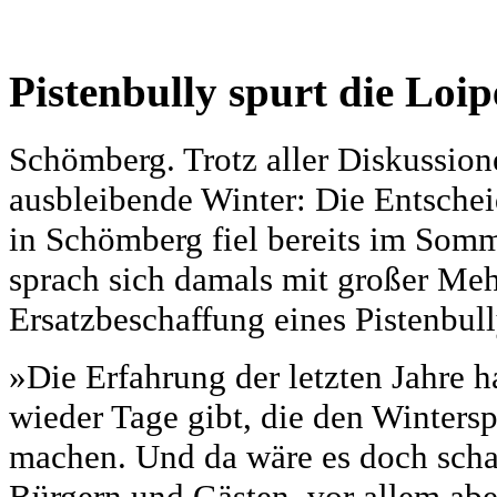
Pistenbully spurt die Loi
Schömberg. Trotz aller Diskussi
ausbleibende Winter: Die Entschei
in Schömberg fiel bereits im Som
sprach sich damals mit großer Mehr
Ersatzbeschaffung eines Pistenbull
»Die Erfahrung der letzten Jahre h
wieder Tage gibt, die den Winters
machen. Und da wäre es doch scha
Bürgern und Gästen, vor allem abe