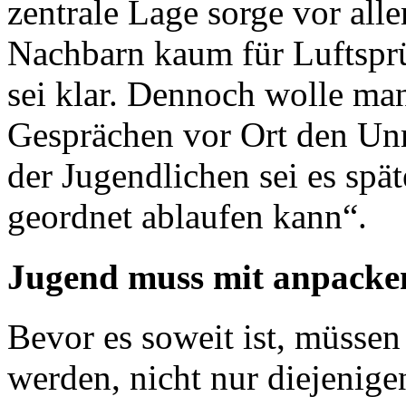
zentrale Lage sorge vor all
Nachbarn kaum für Luftsprün
sei klar. Dennoch wolle man
Gesprächen vor Ort den Un
der Jugendlichen sei es spät
geordnet ablaufen kann“.
Jugend muss mit anpacke
Bevor es soweit ist, müsse
werden, nicht nur diejenig