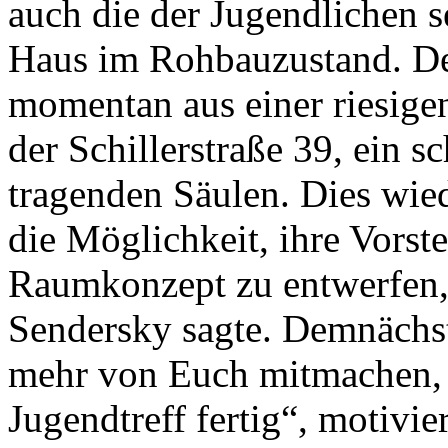
auch die der Jugendlichen s
Haus im Rohbauzustand. Der
momentan aus einer riesige
der Schillerstraße 39, ein s
tragenden Säulen. Dies wie
die Möglichkeit, ihre Vorst
Raumkonzept zu entwerfen,
Sendersky sagte. Demnächst 
mehr von Euch mitmachen, d
Jugendtreff fertig“, motivie