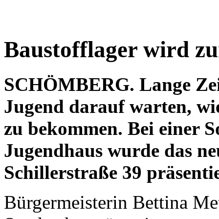
Baustofflager wird z
SCHÖMBERG. Lange Zeit 
Jugend darauf warten, wie
zu bekommen. Bei einer S
Jugendhaus wurde das ne
Schillerstraße 39 präsentie
Bürgermeisterin Bettina Me