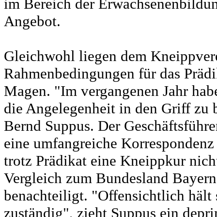
im Bereich der Erwachsenenbildun
Angebot.
Gleichwohl liegen dem Kneippvere
Rahmenbedingungen für das Prädi
Magen. "Im vergangenen Jahr haben
die Angelegenheit in den Griff zu
Bernd Suppus. Der Geschäftsführer
eine umfangreiche Korrespondenz
trotz Prädikat eine Kneippkur nich
Vergleich zum Bundesland Bayern s
benachteiligt. "Offensichtlich hält
zuständig", zieht Suppus ein dep