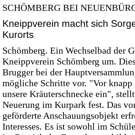
SCHÖMBERG BEI NEUENBÜR
Kneippverein macht sich Sorg
Kurorts
Schömberg. Ein Wechselbad der Ge
Kneippverein Schömberg um. Dies
Brugger bei der Hauptversammlung 
mögliche Schritte vor. "Vor knapp
unsere Kräuterschnecke ein", stellt
Neuerung im Kurpark fest. Das
geförderte Anschauungsobjekt erfr
Interesses. Es ist sowohl im Schül