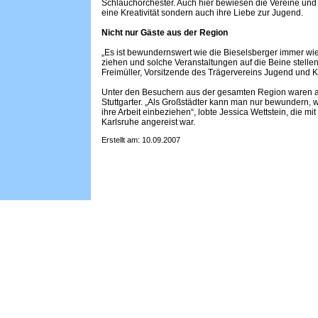
Schlauchorchester. Auch hier bewiesen die Vereine und
eine Kreativität sondern auch ihre Liebe zur Jugend.
Nicht nur Gäste aus der Region
„Es ist bewundernswert wie die Bieselsberger immer wie
ziehen und solche Veranstaltungen auf die Beine stellen
Freimüller, Vorsitzende des Trägervereins Jugend und 
Unter den Besuchern aus der gesamten Region waren a
Stuttgarter. „Als Großstädter kann man nur bewundern, w
ihre Arbeit einbeziehen“, lobte Jessica Wettstein, die m
Karlsruhe angereist war.
Erstellt am: 10.09.2007